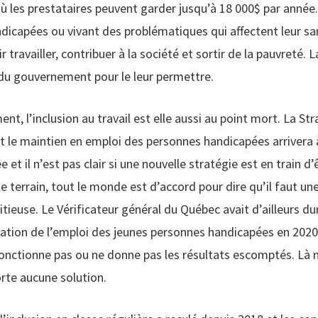
ù les prestataires peuvent garder jusqu’à 18 000$ par année.
dicapées ou vivant des problématiques qui affectent leur s
 travailler, contribuer à la société et sortir de la pauvreté. L
du gouvernement pour le leur permettre.
t, l’inclusion au travail est elle aussi au point mort. La St
et le maintien en emploi des personnes handicapées arrivera
ée et il n’est pas clair si une nouvelle stratégie est en train d’
le terrain, tout le monde est d’accord pour dire qu’il faut un
tieuse. Le Vérificateur général du Québec avait d’ailleurs d
tuation de l’emploi des jeunes personnes handicapées en 2020
fonctionne pas ou ne donne pas les résultats escomptés. Là n
rte aucune solution.