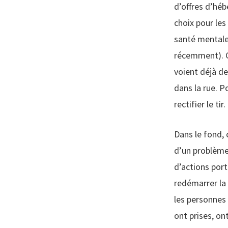
d’offres d’héb
choix pour les
santé mentale 
récemment). Co
voient déjà de
dans la rue. P
rectifier le tir.
Dans le fond,
d’un problème
d’actions port
redémarrer la 
les personnes
ont prises, on