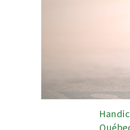
Handic
Québec