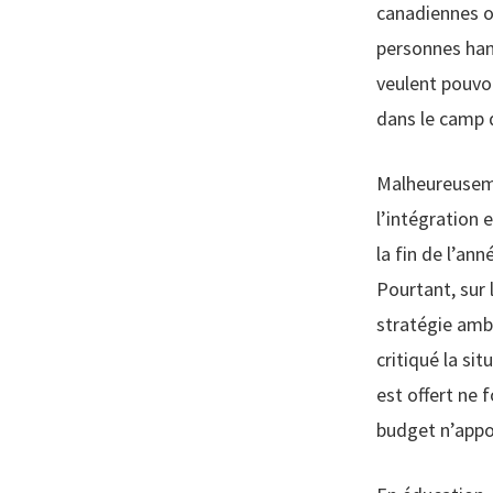
canadiennes o
personnes han
veulent pouvoir
dans le camp 
Malheureusemen
l’intégration 
la fin de l’ann
Pourtant, sur 
stratégie ambi
critiqué la si
est offert ne 
budget n’appo