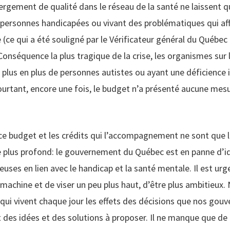
ergement de qualité dans le réseau de la santé ne laissent 
 personnes handicapées ou vivant des problématiques qui aff
(ce qui a été souligné par le Vérificateur général du Québec
nséquence la plus tragique de la crise, les organismes sur l
 plus en plus de personnes autistes ou ayant une déficience i
ourtant, encore une fois, le budget n’a présenté aucune mesu
 ce budget et les crédits qui l’accompagnement ne sont que
 plus profond: le gouvernement du Québec est en panne d’i
euses en lien avec le handicap et la santé mentale. Il est urg
machine et de viser un peu plus haut, d’être plus ambitieux
 qui vivent chaque jour les effets des décisions que nos go
t des idées et des solutions à proposer. Il ne manque que de 