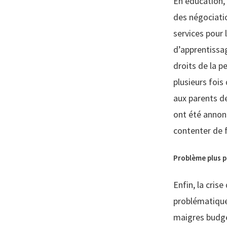
En éducation, 
des négociatio
services pour 
d’apprentissa
droits de la p
plusieurs fois
aux parents d
ont été annonc
contenter de f
Problème plus 
Enfin, la cris
problématique
maigres budget