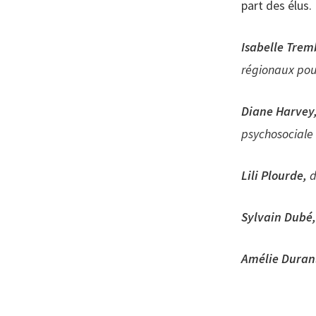
part des élus.
Isabelle Trem
régionaux pou
Diane Harvey
psychosociale
Lili Plourde,
d
Sylvain Dubé
Amélie Duran