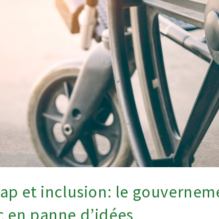
ap et inclusion: le gouvernem
 en panne d’idées