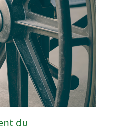
ent du