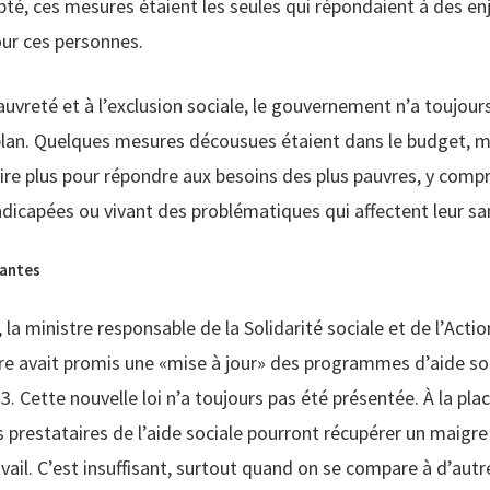
té, ces mesures étaient les seules qui répondaient à des en
our ces personnes.
pauvreté et à l’exclusion sociale, le gouvernement n’a toujou
an. Quelques mesures décousues étaient dans le budget, mais
aire plus pour répondre aux besoins des plus pauvres, y compr
dicapées ou vivant des problématiques qui affectent leur sa
santes
 la ministre responsable de la Solidarité sociale et de l’Actio
 avait promis une «mise à jour» des programmes d’aide soc
. Cette nouvelle loi n’a toujours pas été présentée. À la pla
s prestataires de l’aide sociale pourront récupérer un maigr
vail. C’est insuffisant, surtout quand on se compare à d’autr