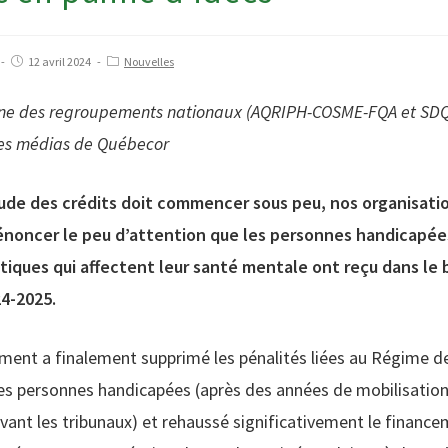
12 avril 2024
Nouvelles
e des regroupements nationaux (AQRIPH-COSME-FQA et SDQI
 les médias de Québecor
tude des crédits doit commencer sous peu, nos organisati
énoncer le peu d’attention que les personnes handicapée
iques qui affectent leur santé mentale ont reçu dans le
24-2025.
ement a finalement supprimé les pénalités liées au Régime d
es personnes handicapées (après des années de mobilisation
ant les tribunaux) et rehaussé significativement le financ