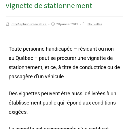
vignette de stationnement
info@aphrso.soleweb.ca
28 janvier 2019
Nouvelles
Toute personne handicapée – résidant ou non
au Québec – peut se procurer une vignette de
stationnement, et ce, à titre de conductrice ou de
passagère d’un véhicule.
Des vignettes peuvent être aussi délivrées à un
établissement public qui répond aux conditions
exigées.
La vignette est accompagnée d’un certificat