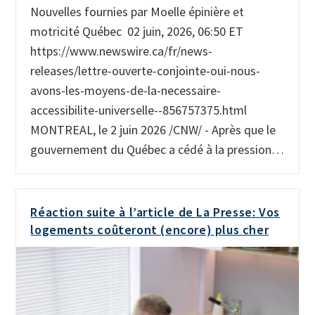
Nouvelles fournies par Moelle épinière et
motricité Québec 02 juin, 2026, 06:50 ET
https://www.newswire.ca/fr/news-
releases/lettre-ouverte-conjointe-oui-nous-
avons-les-moyens-de-la-necessaire-
accessibilite-universelle--856757375.html
MONTREAL, le 2 juin 2026 /CNW/ - Après que le
gouvernement du Québec a cédé à la pression…
Réaction suite à l’article de La Presse: Vos
logements coûteront (encore) plus cher