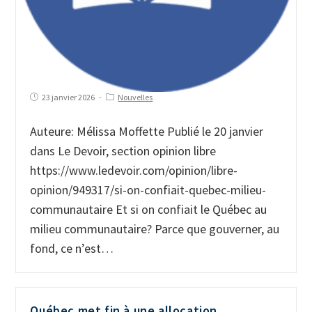
23 janvier 2026
Nouvelles
Auteure: Mélissa Moffette Publié le 20 janvier
dans Le Devoir, section opinion libre
https://www.ledevoir.com/opinion/libre-
opinion/949317/si-on-confiait-quebec-milieu-
communautaire Et si on confiait le Québec au
milieu communautaire? Parce que gouverner, au
fond, ce n’est…
Québec met fin à une allocation