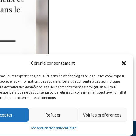
Gérer le consentement
s meilleures expériences, nous utilisons des technologies telles que les cookies pour
 accéder aux informations des appareils. Le fait de consentir à ces technologies
a de traiter des données telles que le comportement de navigation ou les ID
e site. Le fait de ne pas consentir ou de retirer son consentement peut avoir un effet
ertaines caractéristiques et fonctions.
cepter
Refuser
Voir les préférences
Déclaration de confidentialité