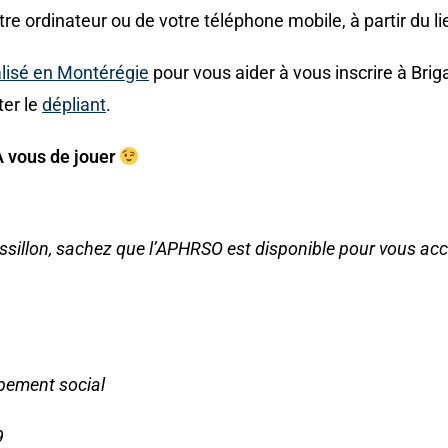
re ordinateur ou de votre téléphone mobile, à partir du li
alisé en Montérégie
pour vous aider à vous inscrire à Bri
ter le
dépliant
.
À vous de jouer
ussillon, sachez que l’APHRSO est disponible pour vous 
pement social
9