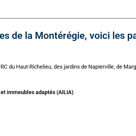
res de la Montérégie, voici les 
C du Haut-Richelieu, des jardins de Napierville, de Margue
 et immeubles adaptés (AILIA)