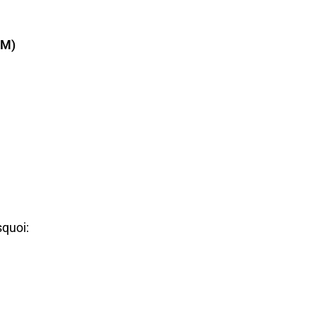
SM)
quoi: