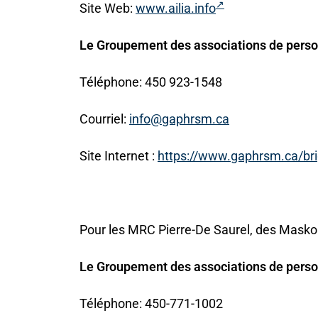
Site Web:
www.ailia.info
Le Groupement des associations de pers
Téléphone: 450 923-1548
Courriel:
info@gaphrsm.ca
Site Internet :
https://www.gaphrsm.ca/bri
Pour les MRC Pierre-De Saurel, des Masko
Le Groupement des associations de per
Téléphone: 450-771-1002