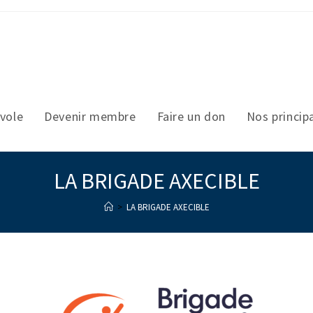
vole
Devenir membre
Faire un don
Nos princip
LA BRIGADE AXECIBLE
>
LA BRIGADE AXECIBLE