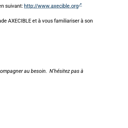
en suivant:
http://www.axecible.org
gade AXECIBLE et à vous familiariser à son
accompagner au besoin.
N’hésitez pas à