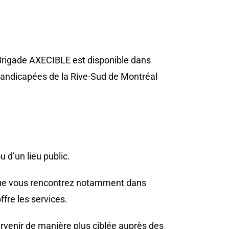
Brigade AXECIBLE est disponible dans
handicapées de la Rive-Sud de Montréal
 d’un lieu public.
s que vous rencontrez notamment dans
fre les services.
rvenir de manière plus ciblée auprès des