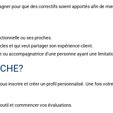
pagner pour que des correctifs soient apportés afin de mi
ctionnelle ou ses proches.
les et qui veut partager son expérience-client.
e ou accompagnatrice d’une personne ayant une limitati
CHE?
s inscrire et créer un profil personnalisé. Une fois votre
l’outil et commencer vos évaluations.