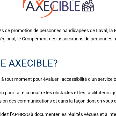
es de promotion de personnes handicapées de Laval, la 
 régional, le Groupement des associations de personnes 
DE AXECIBLE?
 à tout moment pour évaluer l’accessibilité d’un service ou
n pour faire connaître les obstacles et les facilitateur
ion des communications et dans la façon dont on vous of
idez l’APHRSO à documenter les réalités vécues et à inte