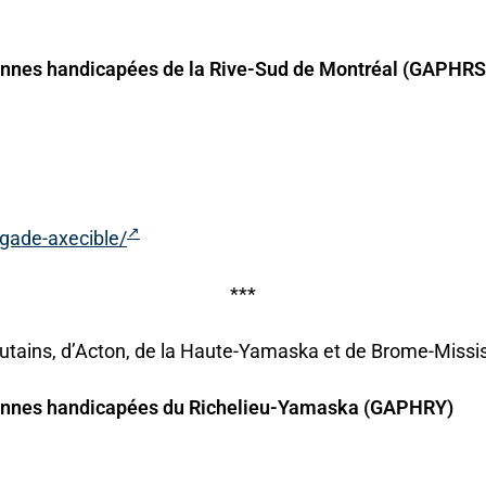
onnes handicapées de la Rive-Sud de Montréal (GAPHR
gade-axecible/
***
utains, d’Acton, de la Haute-Yamaska et de Brome-Missis
sonnes handicapées du Richelieu-Yamaska (GAPHRY)